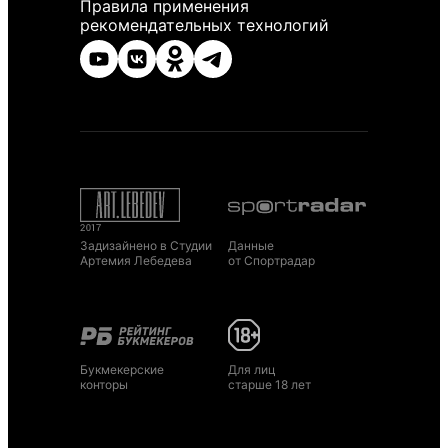
Правила применения
рекомендательных технологий
Задизайнено в Студии
Данные
Артемия Лебедева
от Спортрадар
Букмекерские
Для лиц
конторы
старше 18 лет