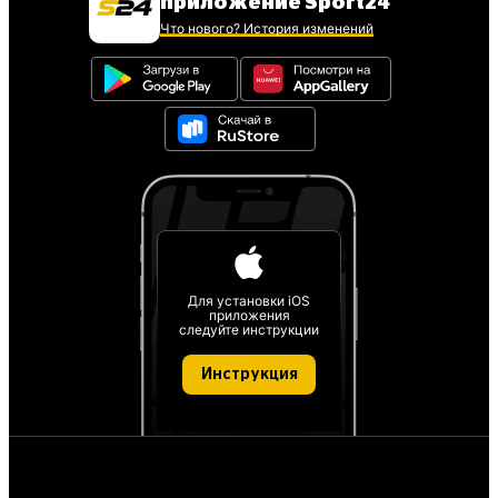
приложение Sport24
Что нового? История изменений
Для установки iOS
приложения
следуйте инструкции
Инструкция