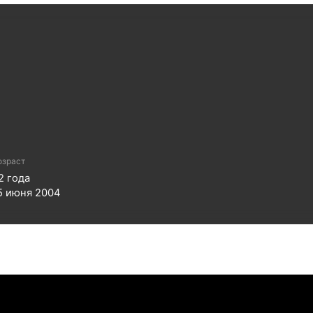
озраст
2
года
5 июня 2004