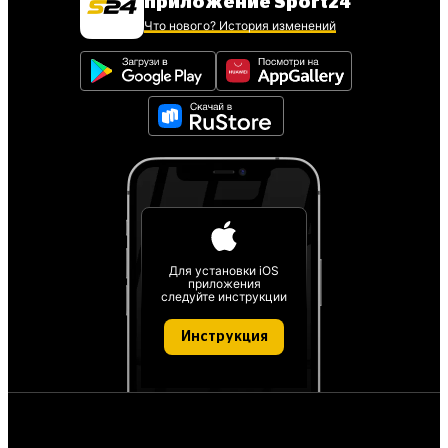
приложение Sport24
Что нового? История изменений
Для установки iOS
приложения
следуйте инструкции
Инструкция