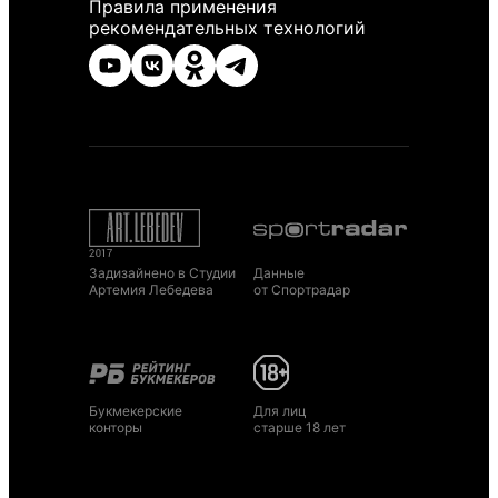
Правила применения
рекомендательных технологий
Задизайнено в Студии
Данные
Артемия Лебедева
от Спортрадар
Букмекерские
Для лиц
конторы
старше 18 лет