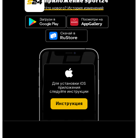
приложение Sport24
Что нового? История изменений
Для установки iOS
приложения
следуйте инструкции
Инструкция