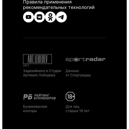
Правила применения
рекомендательных технологий
Задизайнено в Студии
Данные
Артемия Лебедева
от Спортрадар
Букмекерские
Для лиц
конторы
старше 18 лет