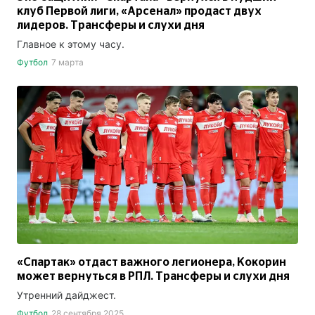
клуб Первой лиги, «Арсенал» продаст двух
лидеров. Трансферы и слухи дня
Главное к этому часу.
Футбол
7 марта
«Спартак» отдаст важного легионера, Кокорин
может вернуться в РПЛ. Трансферы и слухи дня
Утренний дайджест.
Футбол
28 сентября 2025