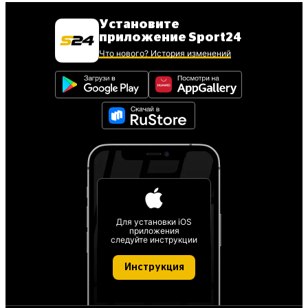
Установите
приложение Sport24
Что нового? История изменений
Для установки iOS
приложения
следуйте инструкции
Инструкция