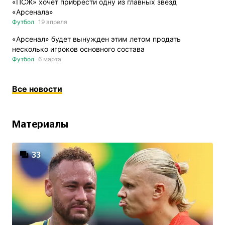
«ПСЖ» хочет прибрести одну из главных звезд
«Арсенала»
Футбол
19 апреля
«Арсенал» будет вынужден этим летом продать
несколько игроков основного состава
Футбол
6 марта
Все новости
Материалы
33