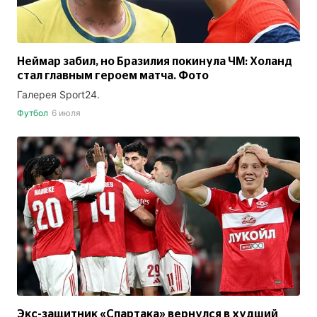
Неймар забил, но Бразилия покинула ЧМ: Холанд
стал главным героем матча. Фото
Галерея Sport24.
Футбол
6 июля
Экс-защитник «Спартака» вернулся в худший