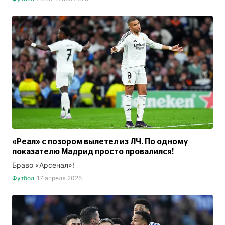
«Реал» с позором вылетел из ЛЧ. По одному
показателю Мадрид просто провалился!
Браво «Арсенал»!
Футбол
17 апреля 2025