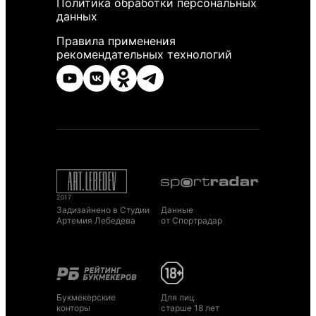
Политика обработки персональных
данных
Правила применения
рекомендательных технологий
Задизайнено в Студии
Данные
Артемия Лебедева
от Спортрадар
Букмекерские
Для лиц
конторы
старше 18 лет