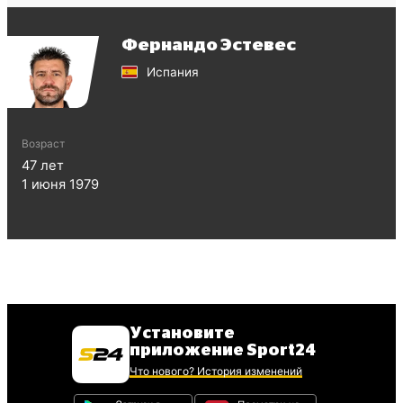
Фернандо Эстевес
Испания
Возраст
47
лет
1 июня 1979
Установите
приложение Sport24
Что нового? История изменений