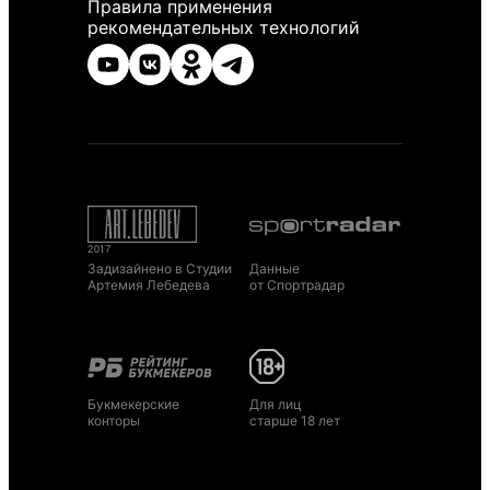
Правила применения
рекомендательных технологий
Задизайнено в Студии
Данные
Артемия Лебедева
от Спортрадар
Букмекерские
Для лиц
конторы
старше 18 лет