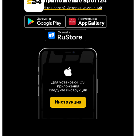
приложение Sport24
Что нового? История изменений
Для установки iOS
приложения
следуйте инструкции
Инструкция