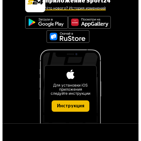
приложение Sport24
Что нового? История изменений
Для установки iOS
приложения
следуйте инструкции
Инструкция