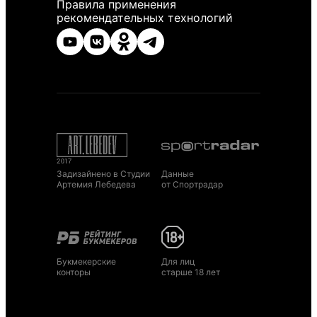
Правила применения
рекомендательных технологий
Задизайнено в Студии
Данные
Артемия Лебедева
от Спортрадар
Букмекерские
Для лиц
конторы
старше 18 лет