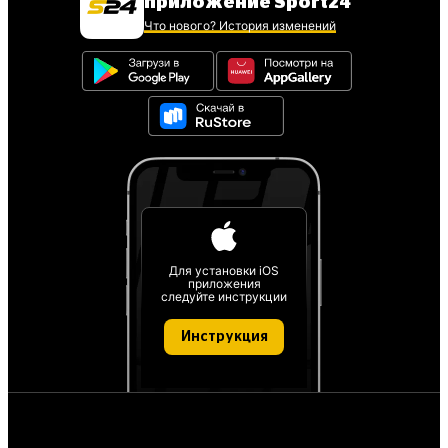
приложение Sport24
Что нового? История изменений
Для установки iOS
приложения
следуйте инструкции
Инструкция