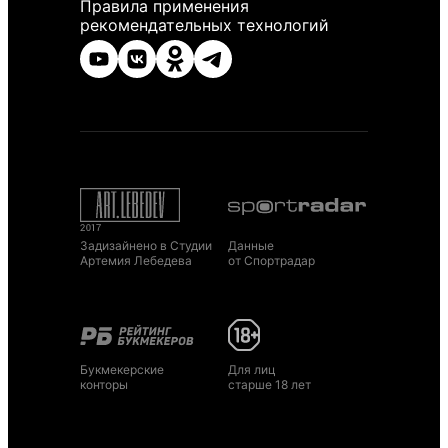
Правила применения
рекомендательных технологий
Задизайнено в Студии
Данные
Артемия Лебедева
от Спортрадар
Букмекерские
Для лиц
конторы
старше 18 лет