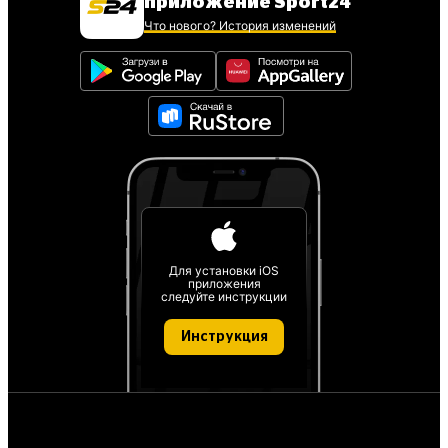
приложение Sport24
Что нового? История изменений
Для установки iOS
приложения
следуйте инструкции
Инструкция