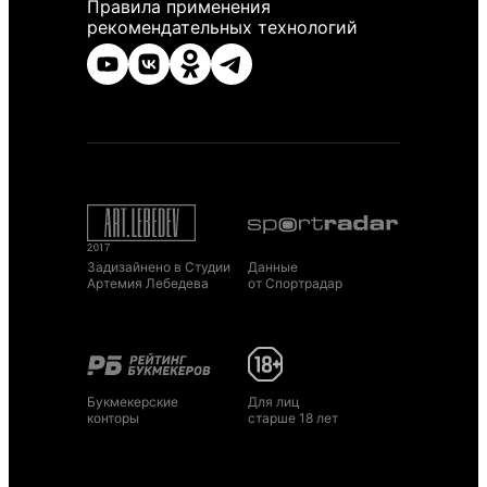
Правила применения
рекомендательных технологий
Задизайнено в Студии
Данные
Артемия Лебедева
от Спортрадар
Букмекерские
Для лиц
конторы
старше 18 лет