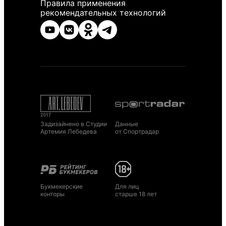
Правила применения
рекомендательных технологий
Задизайнено в Студии
Данные
Артемия Лебедева
от Спортрадар
Букмекерские
Для лиц
конторы
старше 18 лет