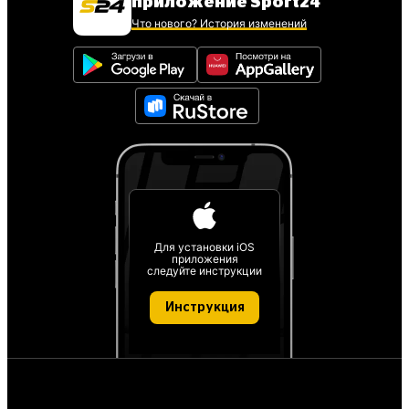
приложение Sport24
Что нового? История изменений
Для установки iOS
приложения
следуйте инструкции
Инструкция