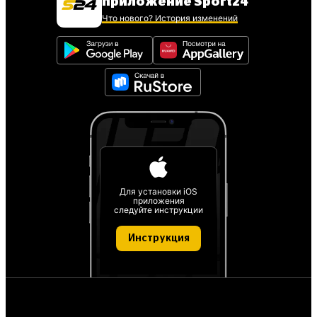
приложение Sport24
Что нового? История изменений
Для установки iOS
приложения
следуйте инструкции
Инструкция