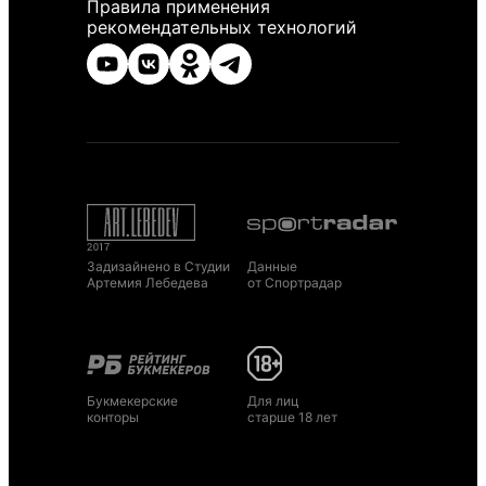
Правила применения
рекомендательных технологий
Задизайнено в Студии
Данные
Артемия Лебедева
от Спортрадар
Букмекерские
Для лиц
конторы
старше 18 лет