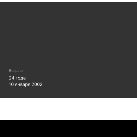
Возраст
24
года
10 января 2002