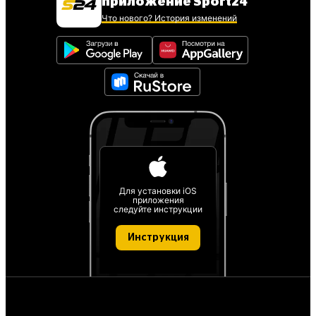
приложение Sport24
Что нового? История изменений
Для установки iOS
приложения
следуйте инструкции
Инструкция