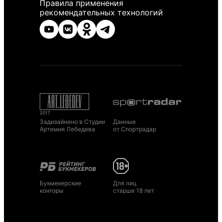
Правила применения
рекомендательных технологий
Задизайнено в Студии
Данные
Артемия Лебедева
от Спортрадар
Букмекерские
Для лиц
конторы
старше 18 лет