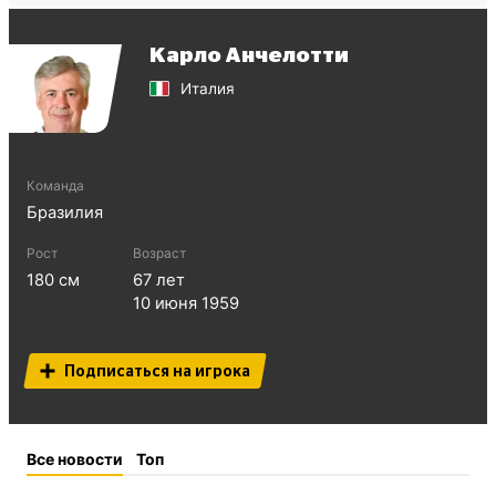
Карло Анчелотти
Италия
Команда
Бразилия
Рост
Возраст
180
см
67
лет
10 июня 1959
Подписаться на игрока
Все новости
Топ