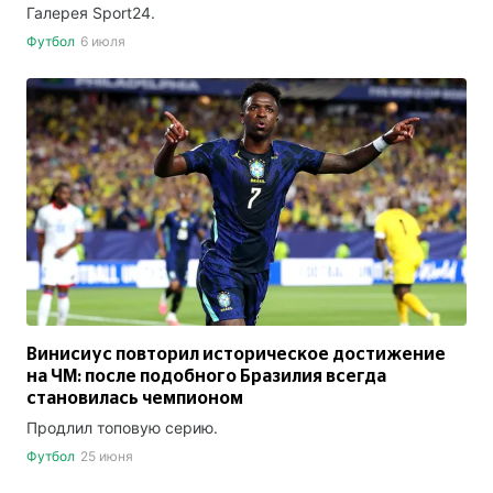
Галерея Sport24.
Футбол
6 июля
Винисиус повторил историческое достижение
на ЧМ: после подобного Бразилия всегда
становилась чемпионом
Продлил топовую серию.
Футбол
25 июня