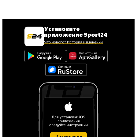
Установите
приложение Sport24
Что нового? История изменений
Для установки iOS
приложения
следуйте инструкции