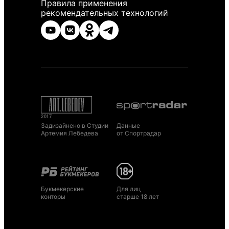
Правила применения
рекомендательных технологий
Задизайнено в Студии
Данные
Артемия Лебедева
от Спортрадар
Букмекерские
Для лиц
конторы
старше 18 лет