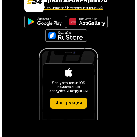
приложение Sport24
Что нового? История изменений
Для установки iOS
приложения
следуйте инструкции
Инструкция