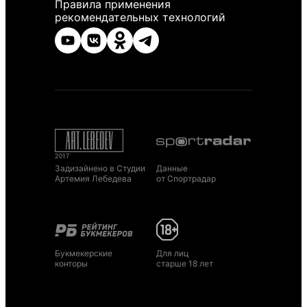
Правила применения
рекомендательных технологий
Задизайнено в Студии
Данные
Артемия Лебедева
от Спортрадар
Букмекерские
Для лиц
конторы
старше 18 лет