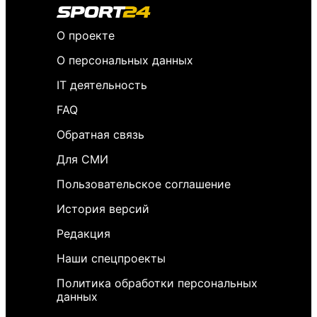
О проекте
О персональных данных
IT деятельность
FAQ
Обратная связь
Для СМИ
Пользовательское соглашение
История версий
Редакция
Наши спецпроекты
Политика обработки персональных
данных