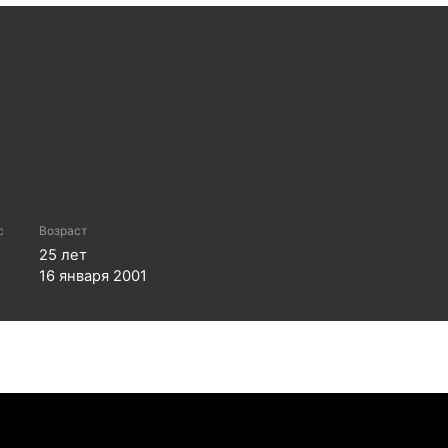
с
Возраст
25
лет
16 января 2001