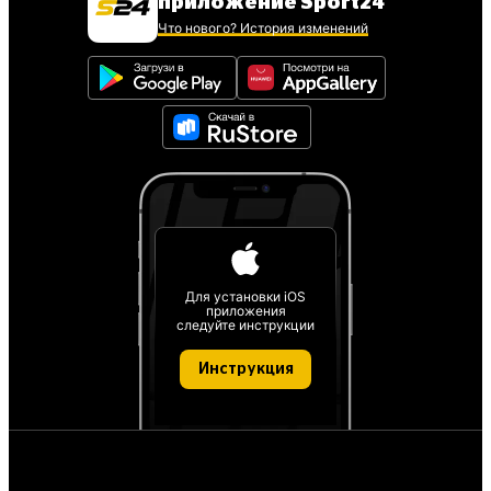
приложение Sport24
Что нового? История изменений
Для установки iOS
приложения
следуйте инструкции
Инструкция