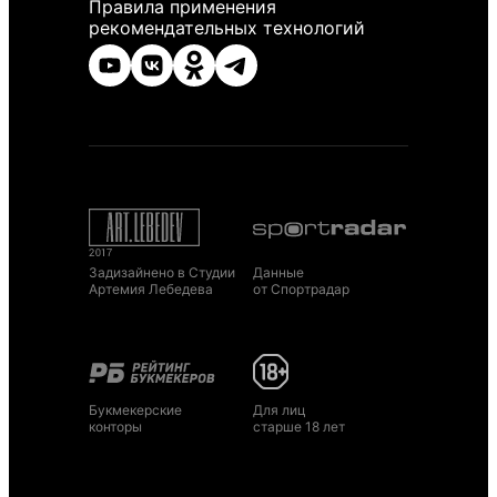
Правила применения
рекомендательных технологий
Задизайнено в Студии
Данные
Артемия Лебедева
от Спортрадар
Букмекерские
Для лиц
конторы
старше 18 лет