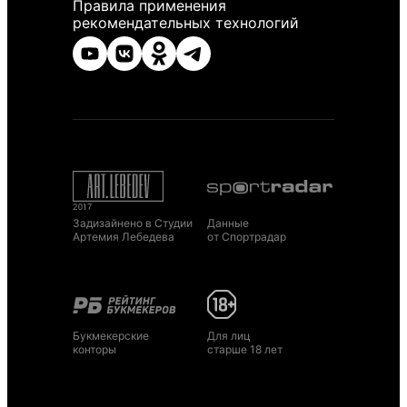
Правила применения
рекомендательных технологий
Задизайнено в Студии
Данные
Артемия Лебедева
от Спортрадар
Букмекерские
Для лиц
конторы
старше 18 лет