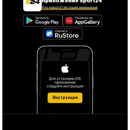
приложение Sport24
Что нового? История изменений
Для установки iOS
приложения
следуйте инструкции
Инструкция