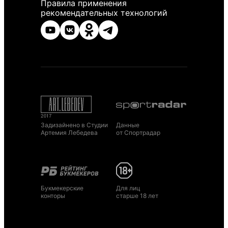
Правила применения
рекомендательных технологий
Задизайнено в Студии
Данные
Артемия Лебедева
от Спортрадар
Букмекерские
Для лиц
конторы
старше 18 лет