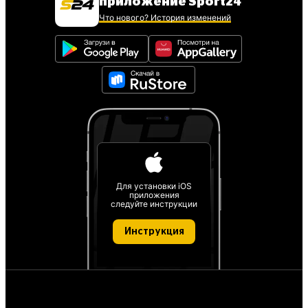
приложение Sport24
Что нового? История изменений
Для установки iOS
приложения
следуйте инструкции
Инструкция