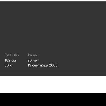
Рост и вес
Возраст
182
см
20
лет
80
кг
19 сентября 2005