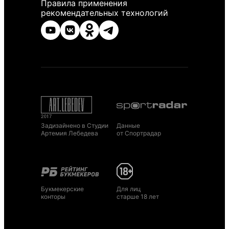
Правила применения
рекомендательных технологий
Задизайнено в Студии
Данные
Артемия Лебедева
от Спортрадар
Букмекерские
Для лиц
конторы
старше 18 лет