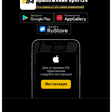
приложение Sport24
Что нового? История изменений
Для установки iOS
приложения
следуйте инструкции
Инструкция