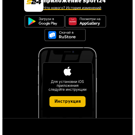
приложение Sport24
Что нового? История изменений
Для установки iOS
приложения
следуйте инструкции
Инструкция