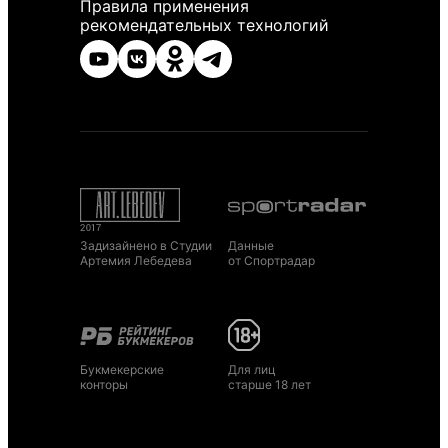
Правила применения
рекомендательных технологий
Задизайнено в Студии
Данные
Артемия Лебедева
от Спортрадар
Букмекерские
Для лиц
конторы
старше 18 лет