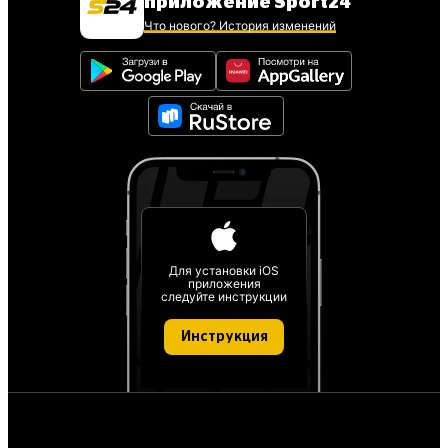
приложение Sport24
Что нового? История изменений
Для установки iOS
приложения
следуйте инструкции
Инструкция