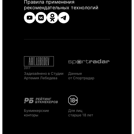
Правила применения
рекомендательных технологий
Задизайнено в Студии
Данные
Артемия Лебедева
от Спортрадар
Букмекерские
Для лиц
конторы
старше 18 лет