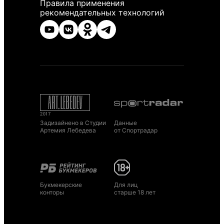
Правила применения
рекомендательных технологий
Задизайнено в Студии
Данные
Артемия Лебедева
от Спортрадар
Букмекерские
Для лиц
конторы
старше 18 лет