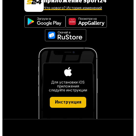
приложение Sport24
Что нового? История изменений
Для установки iOS
приложения
следуйте инструкции
Инструкция