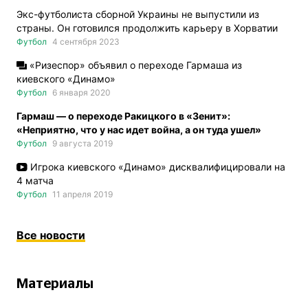
Экс-футболиста сборной Украины не выпустили из
страны. Он готовился продолжить карьеру в Хорватии
Футбол
4 сентября 2023
«Ризеспор» объявил о переходе Гармаша из
киевского «Динамо»
Футбол
6 января 2020
Гармаш — о переходе Ракицкого в «Зенит»:
«Неприятно, что у нас идет война, а он туда ушел»
Футбол
9 августа 2019
Игрока киевского «Динамо» дисквалифицировали на
4 матча
Футбол
11 апреля 2019
Все новости
Материалы