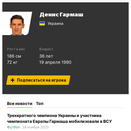
Денис Гармаш
Украина
Рост и вес
Возраст
186
см
36
лет
72
кг
19 апреля 1990
Подписаться на игрока
Все новости
Топ
Трехкратного чемпиона Украины и участника
чемпионата Европы Гармаша мобилизовали в ВСУ
Футбол
28 ноября 2025