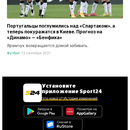
Португальцы поглумились над «Спартаком», а
теперь покуражатся в Киеве. Прогноз на
«Динамо» — «Бенфика»
Яремчук возвращается домой забивать.
Футбол
13 сентября 2021
Установите
приложение Sport24
Что нового? История изменений