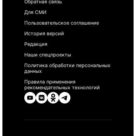
Обратная связь
Для СМИ
Пользовательское соглашение
История версий
Редакция
Наши спецпроекты
Политика обработки персональных
данных
Правила применения
рекомендательных технологий