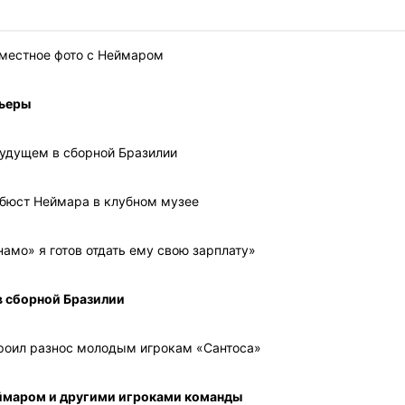
вместное фото с Неймаром
рьеры
 будущем в сборной Бразилии
 бюст Неймара в клубном музее
амо» я готов отдать ему свою зарплату»
в сборной Бразилии
троил разнос молодым игрокам «Сантоса»
еймаром и другими игроками команды