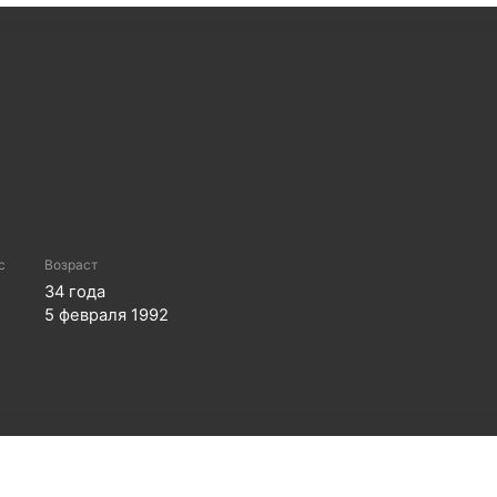
с
Возраст
34
года
5 февраля 1992