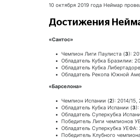
10 октября 2019 года Неймар прове
Достижения Нейм
«Сантос»
Чемпион Лиги Паулиста (
3
): 20
Обладатель Кубка Бразилии: 2
Обладатель Кубка Либертадоре
Обладатель Рекопа Южной Аме
«Барселона»
Чемпион Испании (
2
): 2014/15,
Обладатель Кубка Испании (
3
)
Обладатель Суперкубка Испани
Победитель Лиги чемпионов УЕ
Обладатель Суперкубка УЕФА: 
Победитель Клубного чемпиона