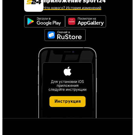
приложение Sport24
Что нового? История изменений
Для установки iOS
приложения
следуйте инструкции
Инструкция