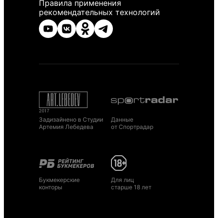
Правила применения
рекомендательных технологий
Задизайнено в Студии
Данные
Артемия Лебедева
от Спортрадар
Букмекерские
Для лиц
конторы
старше 18 лет