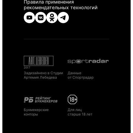
Правила применения
рекомендательных технологий
Задизайнено в Студии
Данные
Артемия Лебедева
от Спортрадар
Букмекерские
Для лиц
конторы
старше 18 лет