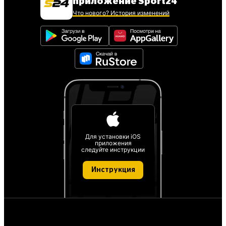
приложение Sport24
Что нового? История изменений
Для установки iOS
приложения
следуйте инструкции
Инструкция