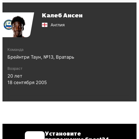
Калеб Ансен
Англия
Команда
Брейнтри Таун
, №
13
,
Вратарь
Возраст
20
лет
18 сентября 2005
Установите