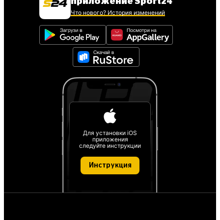
приложение Sport24
Что нового? История изменений
Для установки iOS
приложения
следуйте инструкции
Инструкция