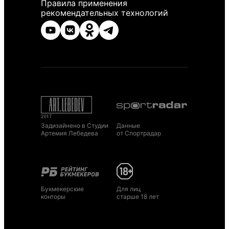
Правила применения
рекомендательных технологий
Задизайнено в Студии
Данные
Артемия Лебедева
от Спортрадар
Букмекерские
Для лиц
конторы
старше 18 лет