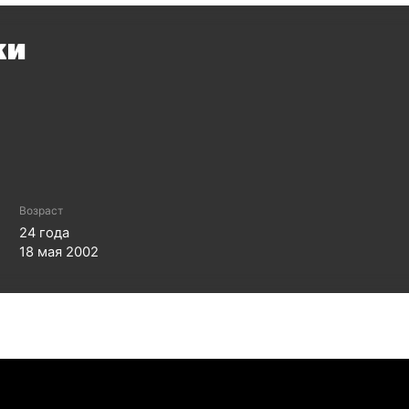
ки
Возраст
24
года
18 мая 2002