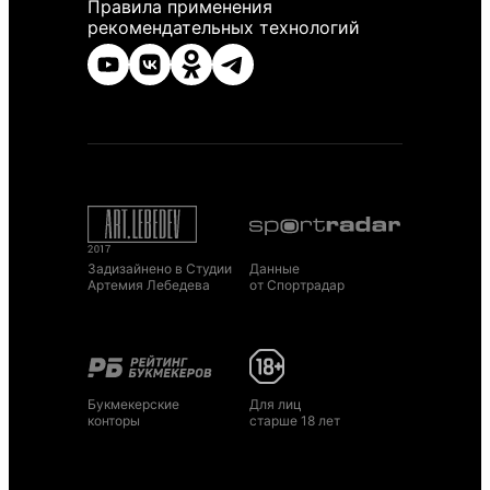
Правила применения
рекомендательных технологий
Задизайнено в Студии
Данные
Артемия Лебедева
от Спортрадар
Букмекерские
Для лиц
конторы
старше 18 лет