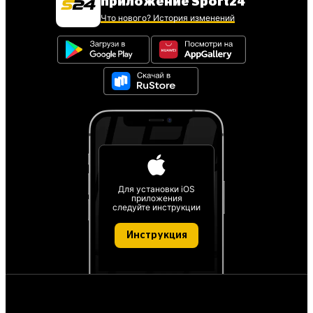
приложение Sport24
Что нового? История изменений
Для установки iOS
приложения
следуйте инструкции
Инструкция