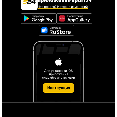
приложение Sport24
Что нового? История изменений
Для установки iOS
приложения
следуйте инструкции
Инструкция