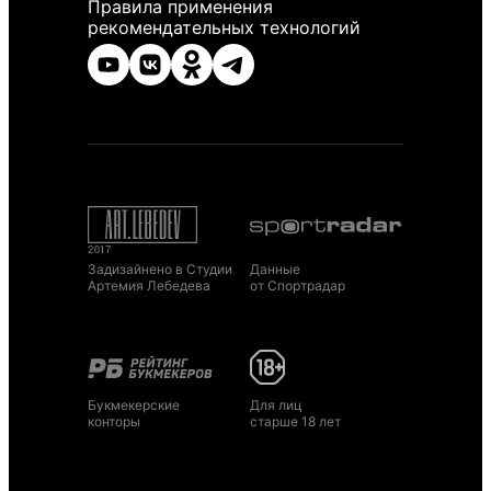
Правила применения
рекомендательных технологий
Задизайнено в Студии
Данные
Артемия Лебедева
от Спортрадар
Букмекерские
Для лиц
конторы
старше 18 лет