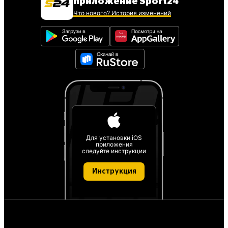
приложение Sport24
Что нового? История изменений
Для установки iOS
приложения
следуйте инструкции
Инструкция