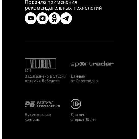
Правила применения
рекомендательных технологий
Задизайнено в Студии
Данные
Артемия Лебедева
от Спортрадар
Букмекерские
Для лиц
конторы
старше 18 лет