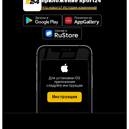
приложение Sport24
Что нового? История изменений
Для установки iOS
приложения
следуйте инструкции
Инструкция