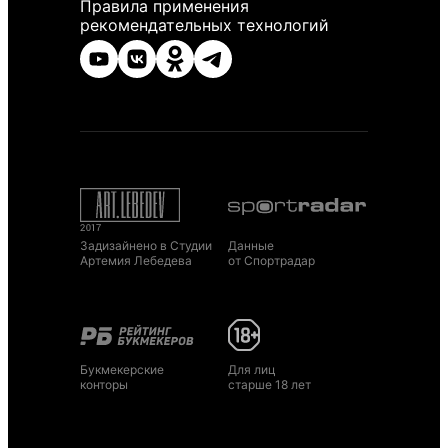
Правила применения
рекомендательных технологий
Задизайнено в Студии
Данные
Артемия Лебедева
от Спортрадар
Букмекерские
Для лиц
конторы
старше 18 лет