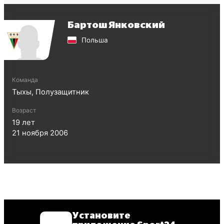
Бартош Янковский
Польша
Команда
Тыхы
,
Полузащитник
Возраст
19
лет
21 ноября 2006
Установите