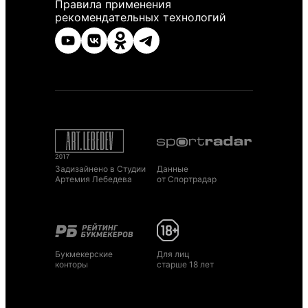
Правила применения
рекомендательных технологий
Задизайнено в Студии
Данные
Артемия Лебедева
от Спортрадар
Букмекерские
Для лиц
конторы
старше 18 лет