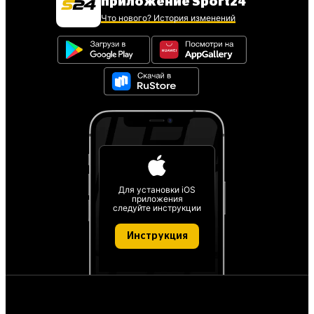
приложение Sport24
Что нового? История изменений
Для установки iOS
приложения
следуйте инструкции
Инструкция