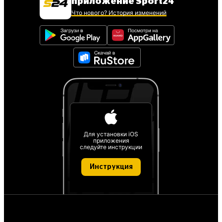
приложение Sport24
Что нового? История изменений
Для установки iOS
приложения
следуйте инструкции
Инструкция