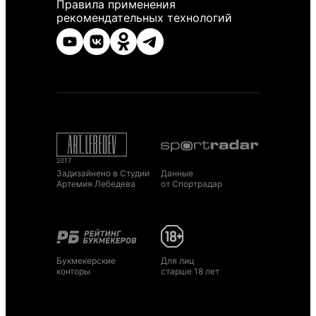
Правила применения
рекомендательных технологий
Задизайнено в Студии
Данные
Артемия Лебедева
от Спортрадар
Букмекерские
Для лиц
конторы
старше 18 лет