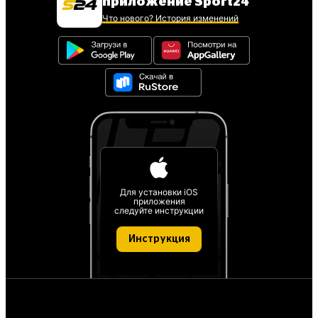
приложение Sport24
Что нового? История изменений
Для установки iOS
приложения
следуйте инструкции
Инструкция