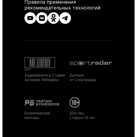
Правила применения
рекомендательных технологий
Задизайнено в Студии
Данные
Артемия Лебедева
от Спортрадар
Букмекерские
Для лиц
конторы
старше 18 лет