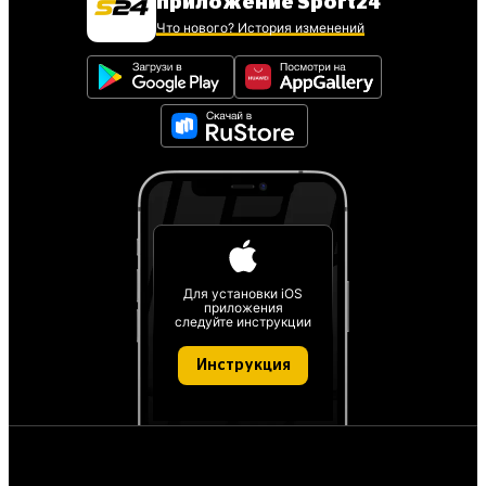
приложение Sport24
Что нового? История изменений
Для установки iOS
приложения
следуйте инструкции
Инструкция