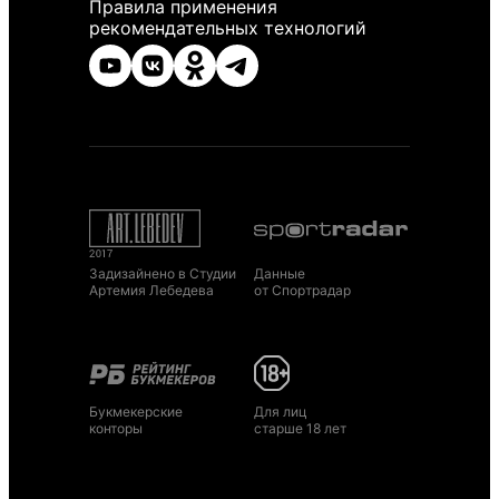
Правила применения
рекомендательных технологий
Задизайнено в Студии
Данные
Артемия Лебедева
от Спортрадар
Букмекерские
Для лиц
конторы
старше 18 лет