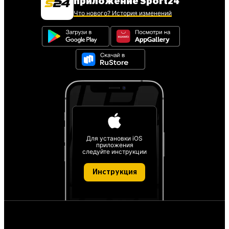
приложение Sport24
Что нового? История изменений
Для установки iOS
приложения
следуйте инструкции
Инструкция