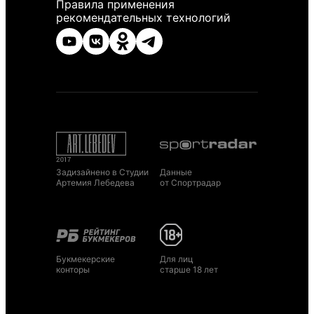
Правила применения
рекомендательных технологий
Задизайнено в Студии
Данные
Артемия Лебедева
от Спортрадар
Букмекерские
Для лиц
конторы
старше 18 лет