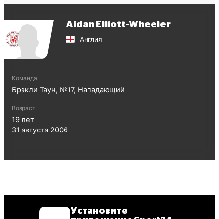
Aidan Elliott-Wheeler
Англия
Команда
Брэкли Таун
, №
17
,
Нападающий
Возраст
19
лет
31 августа 2006
Установите