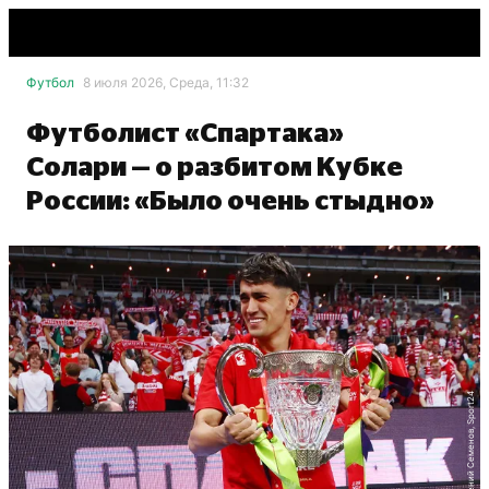
Футбол
8 июля 2026, Среда, 11:32
Футболист «Спартака»
Солари — о разбитом Кубке
России: «Было очень стыдно»
Евгений Семенов, Sport24