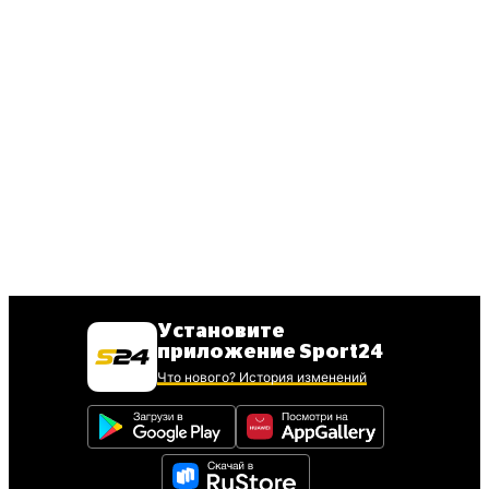
Установите
приложение Sport24
Что нового? История изменений