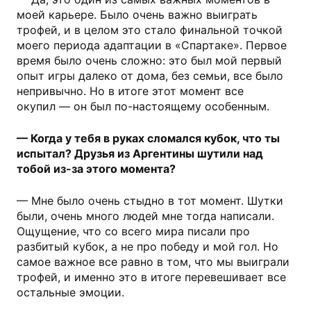
моей карьере. Было очень важно выиграть
трофей, и в целом это стало финальной точкой
моего периода адаптации в «Спартаке». Первое
время было очень сложно: это был мой первый
опыт игры далеко от дома, без семьи, все было
непривычно. Но в итоге этот момент все
окупил — он был по-настоящему особенным.
— Когда у тебя в руках сломался кубок, что ты
испытал? Друзья из Аргентины шутили над
тобой из-за этого момента?
— Мне было очень стыдно в тот момент. Шутки
были, очень много людей мне тогда написали.
Ощущение, что со всего мира писали про
разбитый кубок, а не про победу и мой гол. Но
самое важное все равно в том, что мы выиграли
трофей, и именно это в итоге перевешивает все
остальные эмоции.