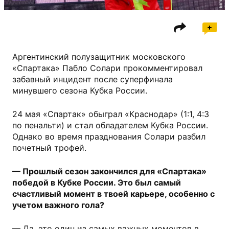
Аргентинский полузащитник московского
«Спартака» Пабло Солари прокомментировал
забавный инцидент после суперфинала
минувшего сезона Кубка России.
24 мая «Спартак» обыграл «Краснодар» (1:1, 4:3
по пенальти) и стал обладателем Кубка России.
Однако во время празднования Солари разбил
почетный трофей.
— Прошлый сезон закончился для «Спартака»
победой в Кубке России. Это был самый
счастливый момент в твоей карьере, особенно с
учетом важного гола?
— Да, это один из самых важных моментов в