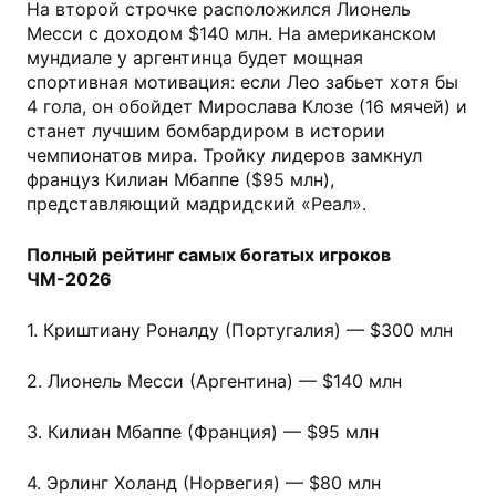
На второй строчке расположился Лионель
Месси с доходом $140 млн. На американском
мундиале у аргентинца будет мощная
спортивная мотивация: если Лео забьет хотя бы
4 гола, он обойдет Мирослава Клозе (16 мячей) и
станет лучшим бомбардиром в истории
чемпионатов мира. Тройку лидеров замкнул
француз Килиан Мбаппе ($95 млн),
представляющий мадридский «Реал».
Полный рейтинг самых богатых игроков
ЧМ-2026
1. Криштиану Роналду (Португалия) — $300 млн
2. Лионель Месси (Аргентина) — $140 млн
3. Килиан Мбаппе (Франция) — $95 млн
4. Эрлинг Холанд (Норвегия) — $80 млн