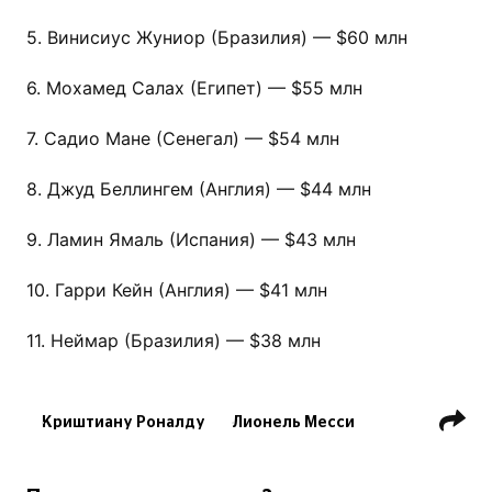
5. Винисиус Жуниор (Бразилия) — $60 млн
6. Мохамед Салах (Египет) — $55 млн
7. Садио Мане (Сенегал) — $54 млн
8. Джуд Беллингем (Англия) — $44 млн
9. Ламин Ямаль (Испания) — $43 млн
10. Гарри Кейн (Англия) — $41 млн
11. Неймар (Бразилия) — $38 млн
Криштиану Роналду
Лионель Месси
Килиан Мбаппе
Эрлинг Холанд