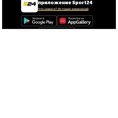
приложение Sport24
Что нового? История изменений
Для установки iOS
приложения
следуйте инструкции
Инструкция