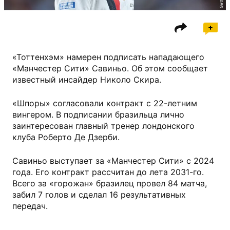
«Тоттенхэм» намерен подписать нападающего
«Манчестер Сити» Савиньо. Об этом сообщает
известный инсайдер Николо Скира.
«Шпоры» согласовали контракт с 22-летним
вингером. В подписании бразильца лично
заинтересован главный тренер лондонского
клуба Роберто Де Дзерби.
Савиньо выступает за «Манчестер Сити» с 2024
года. Его контракт рассчитан до лета 2031-го.
Всего за «горожан» бразилец провел 84 матча,
забил 7 голов и сделал 16 результативных
передач.