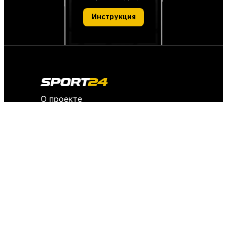
Инструкция
О проекте
О персональных данных
IT деятельность
FAQ
Обратная связь
Для СМИ
Пользовательское соглашение
История версий