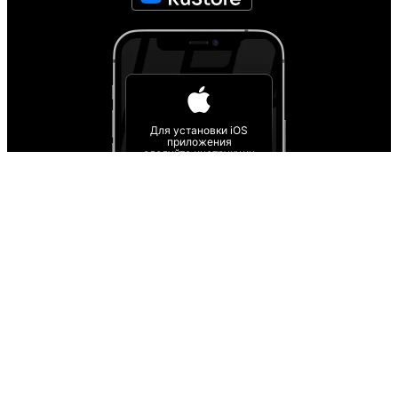
Для установки iOS
приложения
следуйте инструкции
Инструкция
О проекте
О персональных данных
IT деятельность