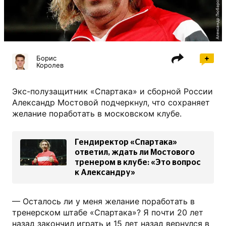
Александр Любарский, РФС
Борис
Королев
Экс-полузащитник «Спартака» и сборной России
Александр Мостовой подчеркнул, что сохраняет
желание поработать в московском клубе.
Гендиректор «Спартака»
ответил, ждать ли Мостового
тренером в клубе: «Это вопрос
к Александру»
— Осталось ли у меня желание поработать в
тренерском штабе «Спартака»? Я почти 20 лет
назад закончил играть и 15 лет назад вернулся в