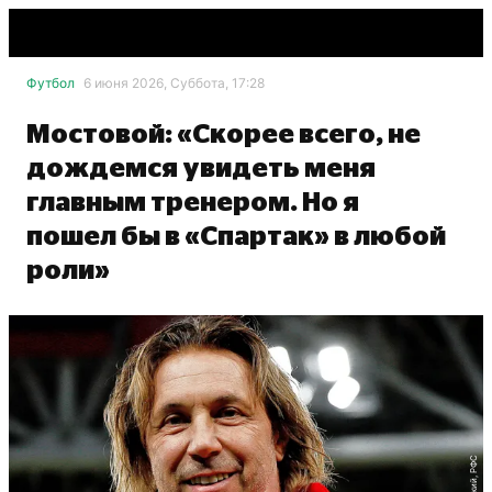
Футбол
6 июня 2026, Суббота, 17:28
Мостовой: «Скорее всего, не
дождемся увидеть меня
главным тренером. Но я
пошел бы в «Спартак» в любой
роли»