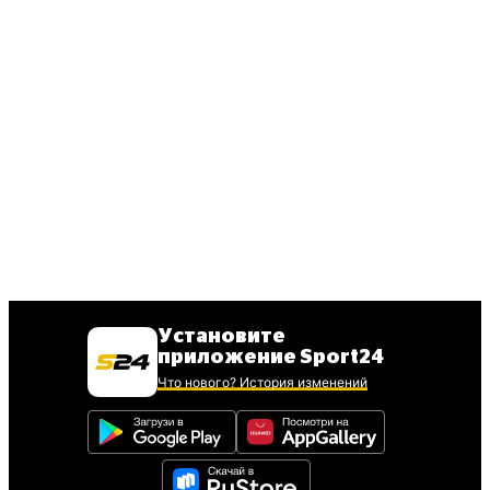
Установите
приложение Sport24
Что нового? История изменений