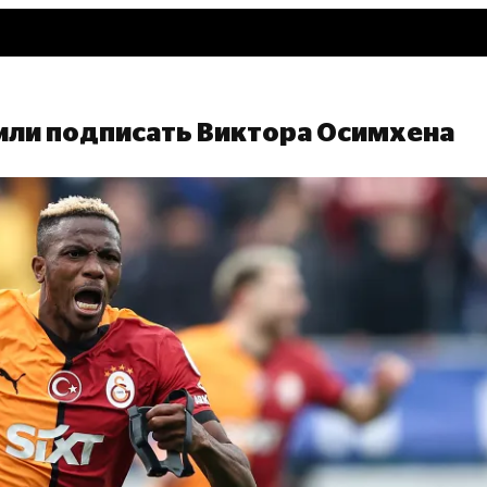
ли подписать Виктора Осимхена