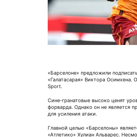
«Барселоне» предложили подписат
«Галатасарая» Виктора Осимхена. О
Sport.
Сине-гранатовые высоко ценят уро
форварда. Однако он не является 
для усиления атаки.
Главной целью «Барселоны» являе
«Атлетико» Хулиан Альварес. Несмо