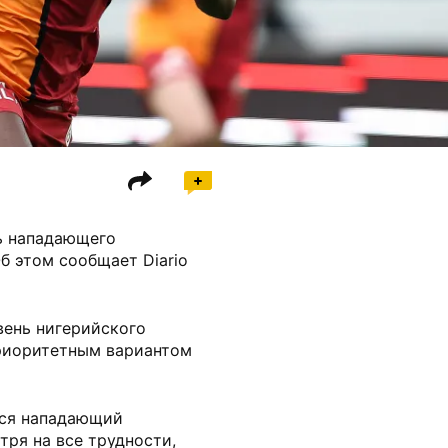
ь нападающего
б этом сообщает Diario
вень нигерийского
приоритетным вариантом
тся нападающий
тря на все трудности,