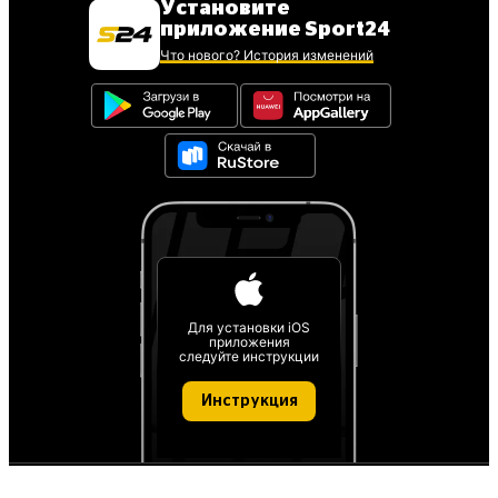
Установите
приложение Sport24
Что нового? История изменений
Для установки iOS
приложения
следуйте инструкции
Инструкция