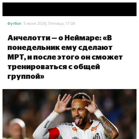
Футбол
5 июня 2026, Пятница, 17:38
Анчелотти — о Неймаре: «В
понедельник ему сделают
МРТ, и после этого он сможет
тренироваться с общей
группой»