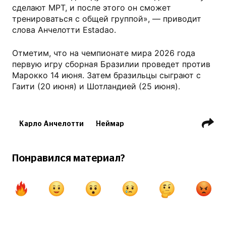
сделают МРТ, и после этого он сможет
тренироваться с общей группой», — приводит
слова Анчелотти Estadao.
Отметим, что на чемпионате мира 2026 года
первую игру сборная Бразилии проведет против
Марокко 14 июня. Затем бразильцы сыграют с
Гаити (20 июня) и Шотландией (25 июня).
Карло Анчелотти
Неймар
Сборная Бразилии по футболу
Чемпионат мира по футболу
Понравился материал?