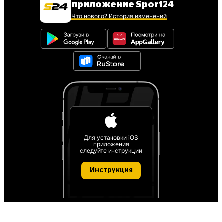
приложение Sport24
Что нового? История изменений
Для установки iOS
приложения
следуйте инструкции
Инструкция