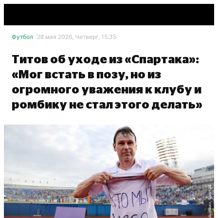
Футбол
28 мая 2026, Четверг, 15:35
Титов об уходе из «Спартака»:
«Мог встать в позу, но из
огромного уважения к клубу и
ромбику не стал этого делать»
Александр Мысякин, Sport24