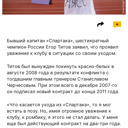
Бывший капитан «Спартака», шестикратный
чемпион России Егор Титов заявил, что проявил
уважение к клубу в ситуации со своим уходом.
Титов был вынужден покинуть красно-белых в
августе 2008 года в результате конфликта с
тогдашним главным тренером Станиславом
Черчесовым. При этом всего в декабре 2007-го
он подписал новый контракт до конца 2011 года.
«Что касается ухода из «Спартака», то я мог
встать в позу. Но, имея огромное уважение к
клубу, к ромбику, я этого не стал делать. У меня
еще был действующий контракт на два-три года.