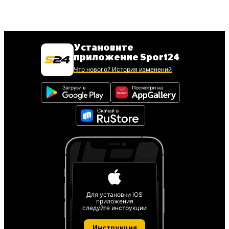
Установите
приложение Sport24
Что нового? История изменений
Для установки iOS
приложения
следуйте инструкции
Инструкция