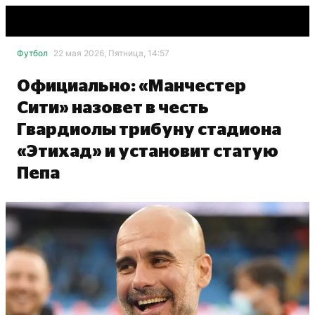
Футбол
22 мая 2026, Пятница, 14:57
Официально: «Манчестер
Сити» назовет в честь
Гвардиолы трибуну стадиона
«Этихад» и установит статую
Пепа