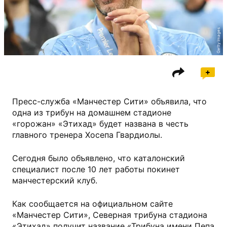
Getty Images
Пресс-служба «Манчестер Сити» объявила, что
одна из трибун на домашнем стадионе
«горожан» «Этихад» будет названа в честь
главного тренера Хосепа Гвардиолы.
Сегодня было объявлено, что каталонский
специалист после 10 лет работы покинет
манчестерский клуб.
Как сообщается на официальном сайте
«Манчестер Сити», Северная трибуна стадиона
«Этихад» получит название «Трибуна имени Пепа